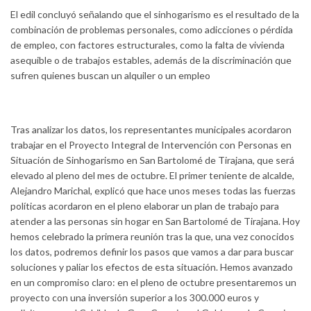
El edil concluyó señalando que el sinhogarismo es el resultado de la
combinación de problemas personales, como adicciones o pérdida
de empleo, con factores estructurales, como la falta de vivienda
asequible o de trabajos estables, además de la discriminación que
sufren quienes buscan un alquiler o un empleo
Tras analizar los datos, los representantes municipales acordaron
trabajar en el Proyecto Integral de Intervención con Personas en
Situación de Sinhogarismo en San Bartolomé de Tirajana, que será
elevado al pleno del mes de octubre. El primer teniente de alcalde,
Alejandro Marichal, explicó que hace unos meses todas las fuerzas
políticas acordaron en el pleno elaborar un plan de trabajo para
atender a las personas sin hogar en San Bartolomé de Tirajana. Hoy
hemos celebrado la primera reunión tras la que, una vez conocidos
los datos, podremos definir los pasos que vamos a dar para buscar
soluciones y paliar los efectos de esta situación. Hemos avanzado
en un compromiso claro: en el pleno de octubre presentaremos un
proyecto con una inversión superior a los 300.000 euros y