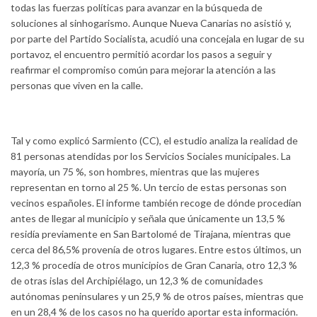
todas las fuerzas políticas para avanzar en la búsqueda de
soluciones al sinhogarismo. Aunque Nueva Canarias no asistió y,
por parte del Partido Socialista, acudió una concejala en lugar de su
portavoz, el encuentro permitió acordar los pasos a seguir y
reafirmar el compromiso común para mejorar la atención a las
personas que viven en la calle.
Tal y como explicó Sarmiento (CC), el estudio analiza la realidad de
81 personas atendidas por los Servicios Sociales municipales. La
mayoría, un 75 %, son hombres, mientras que las mujeres
representan en torno al 25 %. Un tercio de estas personas son
vecinos españoles. El informe también recoge de dónde procedían
antes de llegar al municipio y señala que únicamente un 13,5 %
residía previamente en San Bartolomé de Tirajana, mientras que
cerca del 86,5% provenía de otros lugares. Entre estos últimos, un
12,3 % procedía de otros municipios de Gran Canaria, otro 12,3 %
de otras islas del Archipiélago, un 12,3 % de comunidades
autónomas peninsulares y un 25,9 % de otros países, mientras que
en un 28,4 % de los casos no ha querido aportar esta información.