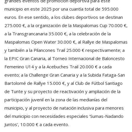
grandes eventos de promoción deportiva para este
municipio en este 2025 por una cuantía total de 595.000
euros. En ese sentido, a los clubes deportivos se destinan
275.000 €, a la organización de la Maspalomas Cup 70.000 €,
a la Transgrancanaria 35.000 €, a la celebración de la
Maspalomas Open Water 30.000 €, al Rallye de Maspalomas
y también a la Pilancones Trail 25.000 € respectivamente; a
la EPIC Gran Canaria, al Torneo Internacional de Baloncesto
Femenino U14 y a la Acebuches Trail 20.000 € a cada
evento; a la Challenge Gran Canaria y a la Subida Fataga-San
Bartolomé de Rallye 15.000 €, y al Club de Fútbol Santiago
de Tunte y su proyecto de reactivación y ampliación de la
participación juvenil en la zona de las medianías del
municipio, y al proyecto de natación inclusiva para menores
del municipio con necesidades especiales ‘Sumas-Nadando
Juntos’, 10.000 € a cada evento.