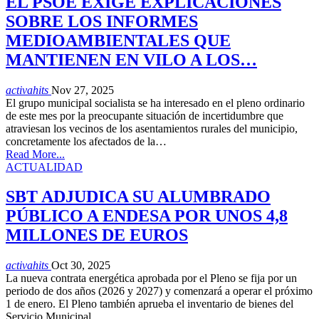
EL PSOE EXIGE EXPLICACIONES
SOBRE LOS INFORMES
MEDIOAMBIENTALES QUE
MANTIENEN EN VILO A LOS…
activahits
Nov 27, 2025
El grupo municipal socialista se ha interesado en el pleno ordinario
de este mes por la preocupante situación de incertidumbre que
atraviesan los vecinos de los asentamientos rurales del municipio,
concretamente los afectados de la…
Read More...
ACTUALIDAD
SBT ADJUDICA SU ALUMBRADO
PÚBLICO A ENDESA POR UNOS 4,8
MILLONES DE EUROS
activahits
Oct 30, 2025
La nueva contrata energética aprobada por el Pleno se fija por un
periodo de dos años (2026 y 2027) y comenzará a operar el próximo
1 de enero. El Pleno también aprueba el inventario de bienes del
Servicio Municipal…