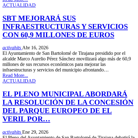
ACTUALIDAD
SBT MEJORARÁ SUS
INFRAESTRUCTURAS Y SERVICIOS
CON 60,9 MILLONES DE EUROS
activahits
Abr 16, 2026
El Ayuntamiento de San Bartolomé de Tirajana presidido por el
alcalde Marco Aurelio Pérez Sánchez movilizará algo más de 60,9
millones de sus recursos económicos para mejorar las
infraestructuras y servicios del municipio afrontando…
Read More...
ACTUALIDAD
EL PLENO MUNICIPAL ABORDARÁ
LA RESOLUCIÓN DE LA CONCESIÓN
DEL PARQUE EUROPEO DE EL
VERIL POR…
activahits
Ene 29, 2026
El Pleno del Ayuntamiento de San Bartolomé de Tirajana debatirá la