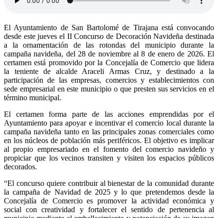
El Ayuntamiento de San Bartolomé de Tirajana está convocando
desde este jueves el II Concurso de Decoración Navideña destinada
a la ornamentación de las rotondas del municipio durante la
campaña navideña, del 28 de noviembre al 8 de enero de 2026. El
certamen está promovido por la Concejalía de Comercio que lidera
la teniente de alcalde Araceli Armas Cruz, y destinado a la
participación de las empresas, comercios y establecimientos con
sede empresarial en este municipio o que presten sus servicios en el
término municipal.
El certamen forma parte de las acciones emprendidas por el
Ayuntamiento para apoyar e incentivar el comercio local durante la
campaña navideña tanto en las principales zonas comerciales como
en los núcleos de población más periféricos. El objetivo es implicar
al propio empresariado en el fomento del comercio navideño y
propiciar que los vecinos transiten y visiten los espacios públicos
decorados.
“El concurso quiere contribuir al bienestar de la comunidad durante
la campaña de Navidad de 2025 y lo que pretendemos desde la
Concejalía de Comercio es promover la actividad económica y
social con creatividad y fortalecer el sentido de pertenencia al