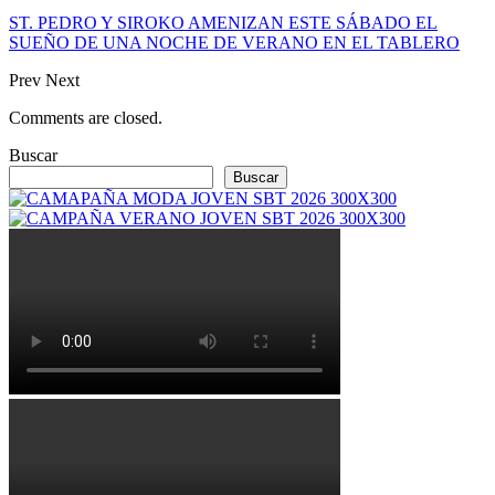
ST. PEDRO Y SIROKO AMENIZAN ESTE SÁBADO EL
SUEÑO DE UNA NOCHE DE VERANO EN EL TABLERO
Prev
Next
Comments are closed.
Buscar
Buscar