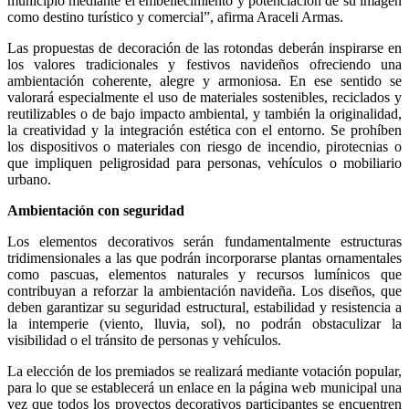
municipio mediante el embellecimiento y potenciación de su imagen
como destino turístico y comercial”, afirma Araceli Armas.
Las propuestas de decoración de las rotondas deberán inspirarse en
los valores tradicionales y festivos navideños ofreciendo una
ambientación coherente, alegre y armoniosa. En ese sentido se
valorará especialmente el uso de materiales sostenibles, reciclados y
reutilizables o de bajo impacto ambiental, y también la originalidad,
la creatividad y la integración estética con el entorno. Se prohíben
los dispositivos o materiales con riesgo de incendio, pirotecnias o
que impliquen peligrosidad para personas, vehículos o mobiliario
urbano.
Ambientación con seguridad
Los elementos decorativos serán fundamentalmente estructuras
tridimensionales a las que podrán incorporarse plantas ornamentales
como pascuas, elementos naturales y recursos lumínicos que
contribuyan a reforzar la ambientación navideña. Los diseños, que
deben garantizar su seguridad estructural, estabilidad y resistencia a
la intemperie (viento, lluvia, sol), no podrán obstaculizar la
visibilidad o el tránsito de personas y vehículos.
La elección de los premiados se realizará mediante votación popular,
para lo que se establecerá un enlace en la página web municipal una
vez que todos los proyectos decorativos participantes se encuentren