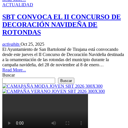
ACTUALIDAD
SBT CONVOCA EL II CONCURSO DE
DECORACIÓN NAVIDEÑA DE
ROTONDAS
activahits
Oct 25, 2025
El Ayuntamiento de San Bartolomé de Tirajana está convocando
desde este jueves el II Concurso de Decoración Navideña destinada
a la ornamentación de las rotondas del municipio durante la
campaña navideña, del 28 de noviembre al 8 de enero…
Read More...
Buscar
Buscar