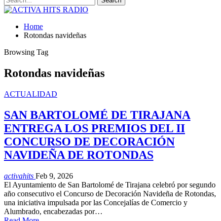
Home
Rotondas navideñas
Browsing Tag
Rotondas navideñas
ACTUALIDAD
SAN BARTOLOMÉ DE TIRAJANA
ENTREGA LOS PREMIOS DEL II
CONCURSO DE DECORACIÓN
NAVIDEÑA DE ROTONDAS
activahits
Feb 9, 2026
El Ayuntamiento de San Bartolomé de Tirajana celebró por segundo
año consecutivo el Concurso de Decoración Navideña de Rotondas,
una iniciativa impulsada por las Concejalías de Comercio y
Alumbrado, encabezadas por…
Read More...