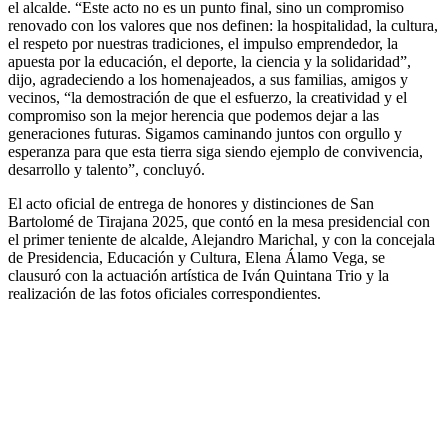
el alcalde. “Este acto no es un punto final, sino un compromiso
renovado con los valores que nos definen: la hospitalidad, la cultura,
el respeto por nuestras tradiciones, el impulso emprendedor, la
apuesta por la educación, el deporte, la ciencia y la solidaridad”,
dijo, agradeciendo a los homenajeados, a sus familias, amigos y
vecinos, “la demostración de que el esfuerzo, la creatividad y el
compromiso son la mejor herencia que podemos dejar a las
generaciones futuras. Sigamos caminando juntos con orgullo y
esperanza para que esta tierra siga siendo ejemplo de convivencia,
desarrollo y talento”, concluyó.
El acto oficial de entrega de honores y distinciones de San
Bartolomé de Tirajana 2025, que contó en la mesa presidencial con
el primer teniente de alcalde, Alejandro Marichal, y con la concejala
de Presidencia, Educación y Cultura, Elena Álamo Vega, se
clausuró con la actuación artística de Iván Quintana Trio y la
realización de las fotos oficiales correspondientes.