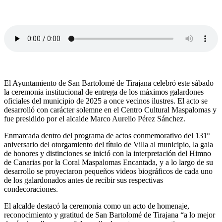
El Ayuntamiento de San Bartolomé de Tirajana celebró este sábado
la ceremonia institucional de entrega de los máximos galardones
oficiales del municipio de 2025 a once vecinos ilustres. El acto se
desarrolló con carácter solemne en el Centro Cultural Maspalomas y
fue presidido por el alcalde Marco Aurelio Pérez Sánchez.
Enmarcada dentro del programa de actos conmemorativo del 131º
aniversario del otorgamiento del título de Villa al municipio, la gala
de honores y distinciones se inició con la interpretación del Himno
de Canarias por la Coral Maspalomas Encantada, y a lo largo de su
desarrollo se proyectaron pequeños videos biográficos de cada uno
de los galardonados antes de recibir sus respectivas
condecoraciones.
El alcalde destacó la ceremonia como un acto de homenaje,
reconocimiento y gratitud de San Bartolomé de Tirajana “a lo mejor