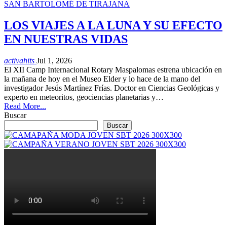
SAN BARTOLOMÉ DE TIRAJANA
LOS VIAJES A LA LUNA Y SU EFECTO
EN NUESTRAS VIDAS
activahits
Jul 1, 2026
El XII Camp Internacional Rotary Maspalomas estrena ubicación en
la mañana de hoy en el Museo Elder y lo hace de la mano del
investigador Jesús Martínez Frías. Doctor en Ciencias Geológicas y
experto en meteoritos, geociencias planetarias y…
Read More...
Buscar
Buscar