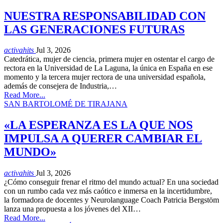
NUESTRA RESPONSABILIDAD CON
LAS GENERACIONES FUTURAS
activahits
Jul 3, 2026
Catedrática, mujer de ciencia, primera mujer en ostentar el cargo de
rectora en la Universidad de La Laguna, la única en España en ese
momento y la tercera mujer rectora de una universidad española,
además de consejera de Industria,…
Read More...
SAN BARTOLOMÉ DE TIRAJANA
«LA ESPERANZA ES LA QUE NOS
IMPULSA A QUERER CAMBIAR EL
MUNDO»
activahits
Jul 3, 2026
¿Cómo conseguir frenar el ritmo del mundo actual? En una sociedad
con un rumbo cada vez más caótico e inmersa en la incertidumbre,
la formadora de docentes y Neurolanguage Coach Patricia Bergstöm
lanza una propuesta a los jóvenes del XII…
Read More...