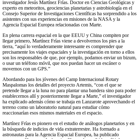
investigador Jesús Martínez Frías. Doctor en Ciencias Geológicas y
experto en meteoritos, geociencias planetarias y astrobiología en el
Consejo Superior de Investigaciones Científicas ha sorprendido a los
asistentes con sus experiencias en misiones de la NASA y la
Agencia Espacial Europea relacionadas con Marte.
En plena carrera espacial en la que EEUU y China compiten por
llegar primero, Martínez Frías viene a devolvernos los pies a la
tierra, “aquí lo verdaderamente interesante es comprender que
precisamente los viajes espaciales y la investigación en torno a ellos
son los responsables de que, por ejemplo, podamos enviar un bizum,
o usar un teléfono móvil, que nos puedan hacer un escáner o
movernos con un GPS.”
Abordando para los jóvenes del Camp Internacional Rotary
Maspalomas los detalles del proyecto Artemis, “con el que se
pretende llegar a la luna no para plantar una bandera sino para poder
establecernos allí y posteriormente llegar a Marte,” el investigador
ha explicado además cómo se trabaja en Lanzarote aprovechando el
terreno como un laboratorio natural para estudiar cómo
reaccionarían esos mismos materiales en el espacio.
Martínez Frías es pionero en el estudio de análogos planetarios y en
la búsqueda de indicios de vida extraterrestre. Ha formado a
astronautas para la Agencia Espacial Europea, ha publicado