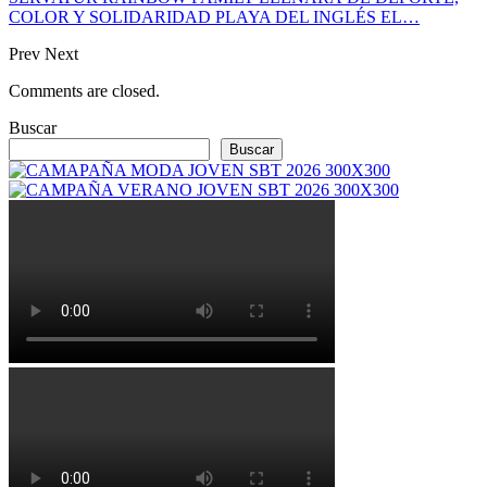
COLOR Y SOLIDARIDAD PLAYA DEL INGLÉS EL…
Prev
Next
Comments are closed.
Buscar
Buscar