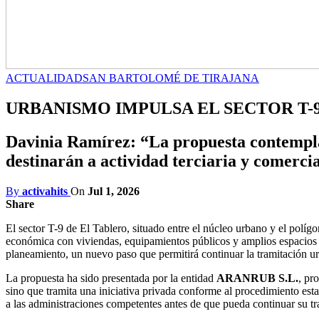
ACTUALIDAD
SAN BARTOLOMÉ DE TIRAJANA
URBANISMO IMPULSA EL SECTOR T-
Davinia Ramírez: “La propuesta contempla 
destinarán a actividad terciaria y comerci
By
activahits
On
Jul 1, 2026
Share
El sector T-9 de El Tablero, situado entre el núcleo urbano y el políg
económica con viviendas, equipamientos públicos y amplios espacios
planeamiento, un nuevo paso que permitirá continuar la tramitación ur
La propuesta ha sido presentada por la entidad
ARANRUB S.L.
, pr
sino que tramita una iniciativa privada conforme al procedimiento esta
a las administraciones competentes antes de que pueda continuar su tr