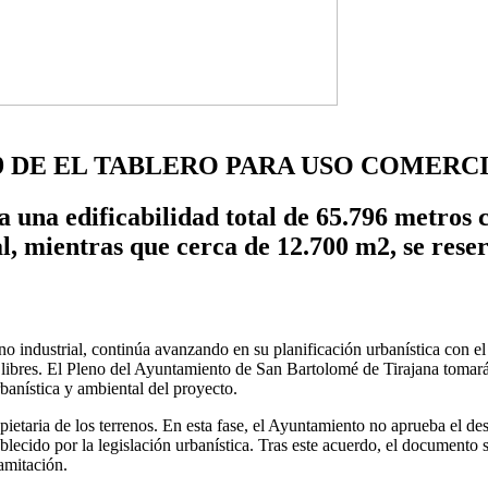
9 DE EL TABLERO PARA USO COMERCI
una edificabilidad total de 65.796 metros c
al, mientras que cerca de 12.700 m2, se rese
ono industrial, continúa avanzando en su planificación urbanística con e
 libres. El Pleno del Ayuntamiento de San Bartolomé de Tirajana tomar
banística y ambiental del proyecto.
opietaria de los terrenos. En esta fase, el Ayuntamiento no aprueba el de
blecido por la legislación urbanística. Tras este acuerdo, el documento
amitación.