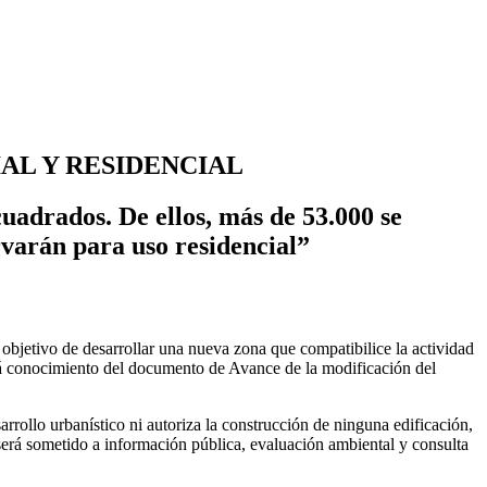
AL Y RESIDENCIAL
uadrados. De ellos, más de 53.000 se
rvarán para uso residencial”
l objetivo de desarrollar una nueva zona que compatibilice la actividad
á conocimiento del documento de Avance de la modificación del
sarrollo urbanístico ni autoriza la construcción de ninguna edificación,
 será sometido a información pública, evaluación ambiental y consulta