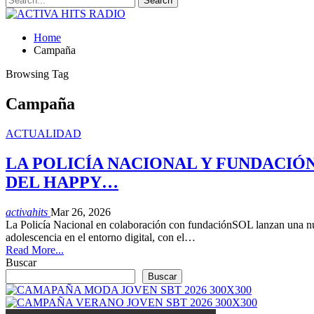
Home
Campaña
Browsing Tag
Campaña
ACTUALIDAD
LA POLICÍA NACIONAL Y FUNDACIÓ
DEL HAPPY…
activahits
Mar 26, 2026
La Policía Nacional en colaboración con fundaciónSOL lanzan una nue
adolescencia en el entorno digital, con el…
Read More...
Buscar
Buscar