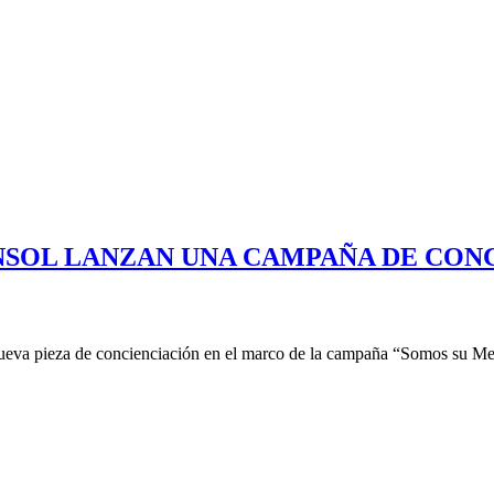
NSOL LANZAN UNA CAMPAÑA DE CON
va pieza de concienciación en el marco de la campaña “Somos su Mejor