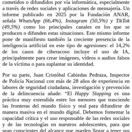
cometidos o difundidos por vía informática, especialmente
a través de redes sociales y aplicaciones de mensajería. Un
informe publicado en 2025 por la Fundación ANAR,
señala
WhatsApp (66,4%), Instagram (50,5%) y TikTok
(49,5%)
como los principales canales en los que se
producen o difunden estas situaciones. Este mismo informe
pone de manifiesto también la creciente presencia de la
inteligencia artificial en este tipo de agresiones: el 14,2%
de los casos de ciberacoso incluye el uso de IA,
principalmente para crear imágenes, vídeos o audios falsos
de la víctima o para suplantar su identidad.
Por su parte, Juan Cristóbal Cabiedas Pedraza, Inspector
de Policía Nacional con más de 28 años de experiencia en
labores de seguridad ciudadana, investigación y prevención
de la delincuencia añade: “El
Happy Slapping
es una
práctica muy extendida entre los menores que trasciende
las fronteras del mundo físico y real para difundirse de
manera masiva en el mundo digital. Debemos fomentar la
capacidad crítica y el uso responsable de las redes sociales
y de las tecnologías en nuestros adolescentes, para que
sean conscientes del alcance que pueden llegar a tener sus