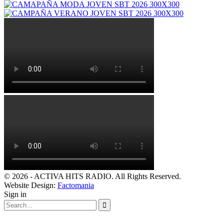
© 2026 - ACTIVA HITS RADIO. All Rights Reserved.
Website Design:
Factomania
Sign in