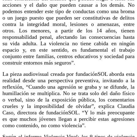
acciones y el daño que pueden causar a los demás. No
podemos entender este tipo de conductas como una broma
o un juego puesto que pueden ser constitutivas de delitos
contra la integridad moral, lesiones o amenazas, entre
otros. Los menores, a partir de los 14 años, tienen
responsabilidad penal, afectando las consecuencias hasta
su vida adulta. La violencia no tiene cabida en ningún
espacio y, en este sentido, es fundamental el trabajo
conjunto entre familias, centros educativos y sociedad para
construir entornos más seguros”.
La pieza audiovisual creada por fundaciónSOL aborda esta
realidad desde una perspectiva preventiva, invitando a la
reflexión, “Cuando una agresión se graba y se difunde, la
humillación se multiplica. No se trata solo del daño físico
o verbal, sino de la exposición pública, los comentarios
crueles y la imposibilidad de olvidar”, explica Claudia
Caso, directora de fundaciónSOL. “Y lo más preocupante
es que muchos jóvenes llegan a percibir estas agresiones
como contenido, no como violencia”.
Según el informe
Violencia Viral: los 9 tipos de violencia