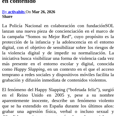
en contenido
By
activahits
On
Mar 26, 2026
Share
La Policía Nacional en colaboración con fundaciónSOL
lanzan una nueva pieza de concienciación en el marco de
la campaña “Somos su Mejor Red”, cuyo propósito es la
protección de la infancia y la adolescencia en el entorno
digital, con el objetivo de sensibilizar sobre los riesgos de
la violencia digital y de impedir su normalización. La
iniciativa busca visibilizar una forma de violencia cada vez
más presente en el entorno escolar y digital, conocida
como
Happy Slapping
, en un contexto en el que el acceso
temprano a redes sociales y dispositivos móviles facilita la
grabación y difusión inmediata de contenidos violentos.
El fenómeno del Happy Slapping (“bofetada feliz”), surgió
en el Reino Unido en 2005 y, pese a su nombre
aparentemente inocente, describe un fenómeno violento
que se ha extendido en España durante los últimos años:
grabar una agresión física, verbal o incluso sexual y