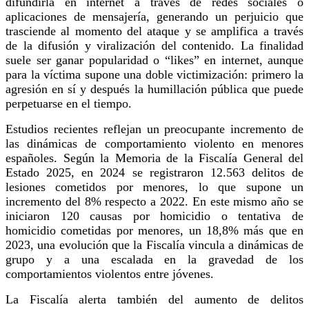
difundirla en internet a través de redes sociales o
aplicaciones de mensajería, generando un perjuicio que
trasciende al momento del ataque y se amplifica a través
de la difusión y viralización del contenido. La finalidad
suele ser ganar popularidad o “likes” en internet, aunque
para la víctima supone una doble victimización: primero la
agresión en sí y después la humillación pública que puede
perpetuarse en el tiempo.
Estudios recientes reflejan un preocupante incremento de
las dinámicas de comportamiento violento en menores
españoles. Según la Memoria de la Fiscalía General del
Estado 2025, en 2024 se registraron 12.563 delitos de
lesiones cometidos por menores, lo que supone un
incremento del 8% respecto a 2022. En este mismo año se
iniciaron 120 causas por homicidio o tentativa de
homicidio cometidas por menores, un 18,8% más que en
2023, una evolución que la Fiscalía vincula a dinámicas de
grupo y a una escalada en la gravedad de los
comportamientos violentos entre jóvenes.
La Fiscalía alerta también del aumento de delitos