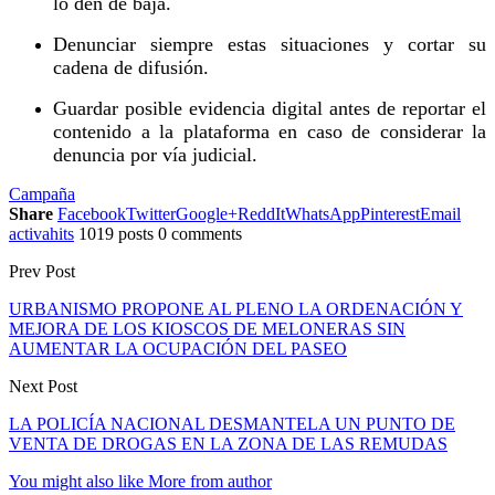
lo den de baja.
Denunciar siempre estas situaciones y cortar su
cadena de difusión.
Guardar posible evidencia digital antes de reportar el
contenido a la plataforma en caso de considerar la
denuncia por vía judicial.
Campaña
Share
Facebook
Twitter
Google+
ReddIt
WhatsApp
Pinterest
Email
activahits
1019 posts
0 comments
Prev Post
URBANISMO PROPONE AL PLENO LA ORDENACIÓN Y
MEJORA DE LOS KIOSCOS DE MELONERAS SIN
AUMENTAR LA OCUPACIÓN DEL PASEO
Next Post
LA POLICÍA NACIONAL DESMANTELA UN PUNTO DE
VENTA DE DROGAS EN LA ZONA DE LAS REMUDAS
You might also like
More from author