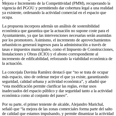
Mejora e Incremento de la Competitividad (PMM), recuperando la
vigencia del PGOU y permitiendo dar cobertura legal a una realidad
ya existente, ordenando la actividad comercial en el espacio que
ocupa.
La propuesta incorpora además un análisis de sostenibilidad
económica que garantiza que la actuación no supone coste para el
Ayuntamiento, ya que las intervenciones necesarias serán asumidas
por los promotores. Asimismo, el incremento de aprovechamientos
urbanísticos generará ingresos para la administración a través de
tasas e impuestos municipales, como el Impuesto de Construcciones,
Instalaciones y Obras (ICIO) y el abono correspondiente al
incremento de edificabilidad, reforzando la viabilidad económica de
la actuación.
La concejala Davinia Ramírez destacó que “no se trata de ocupar
más espacio, sino de ordenar mejor el que ya existe, garantizando
seguridad, calidad urbana y actividad económica”, y añadió que
“esta modificación permite clarificar las reglas, evitar usos
inadecuados del espacio público y dar seguridad tanto a la actividad
económica como al conjunto del paseo”.
Por su parte, el primer teniente de alcalde, Alejandro Marichal,
señaló que “la mejora de las zonas comerciales forma parte del salto
de calidad que estamos impulsando, y permite dinamizar la actividad