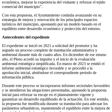
económica, mejorar la experiencia del visitante y reforzar el tejido
comercial del municipio”.
Con esta propuesta, el Ayuntamiento continúa avanzando en su
estrategia de mejora y renovación de los principales espacios
turísticos del municipio, apostando por un modelo basado en el
equilibrio entre desarrollo económico y protección del entorno.
Antecedentes del expediente
El expediente se inició en 2021 a solicitud del promotor y ha
seguido un proceso completo de tramitación administrativa y
ambiental durante más de cuatro años. En diciembre de ese mismo
año, el Pleno acordó su impulso y el inicio de la evaluación
ambiental estratégica simplificada. En marzo de 2023 se emitió el
informe ambiental estratégico favorable y se procedió a la
aprobación inicial, abriéndose el correspondiente periodo de
información pública.
Durante este proceso se incorporaron informes sectoriales favorables
y se atendieron las alegaciones presentadas, ajustando la propuesta
inicial para reforzar su encaje en el planeamiento vigente y
garantizar un desarrollo equilibrado de la actuación. En este sentido,
la propuesta fue modificada durante su tramitación para adecuar los
parámetros urbanísticos, manteniendo el equilibrio entre la mejora de