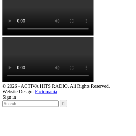
© 2026 - ACTIVA HITS RADIO. All Rights Reserved.
Website Design:
Factomania
Sign in