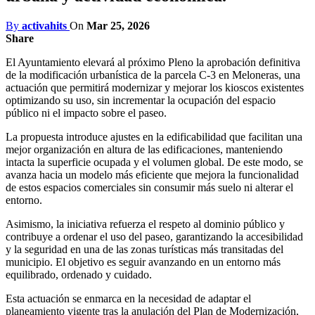
By
activahits
On
Mar 25, 2026
Share
El Ayuntamiento elevará al próximo Pleno la aprobación definitiva
de la modificación urbanística de la parcela C-3 en Meloneras, una
actuación que permitirá modernizar y mejorar los kioscos existentes
optimizando su uso, sin incrementar la ocupación del espacio
público ni el impacto sobre el paseo.
La propuesta introduce ajustes en la edificabilidad que facilitan una
mejor organización en altura de las edificaciones, manteniendo
intacta la superficie ocupada y el volumen global. De este modo, se
avanza hacia un modelo más eficiente que mejora la funcionalidad
de estos espacios comerciales sin consumir más suelo ni alterar el
entorno.
Asimismo, la iniciativa refuerza el respeto al dominio público y
contribuye a ordenar el uso del paseo, garantizando la accesibilidad
y la seguridad en una de las zonas turísticas más transitadas del
municipio. El objetivo es seguir avanzando en un entorno más
equilibrado, ordenado y cuidado.
Esta actuación se enmarca en la necesidad de adaptar el
planeamiento vigente tras la anulación del Plan de Modernización,