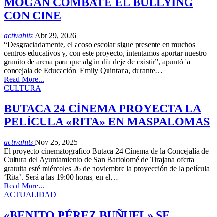
MOGÁN COMBATE EL BULLYING
CON CINE
activahits
Abr 29, 2026
“Desgraciadamente, el acoso escolar sigue presente en muchos
centros educativos y, con este proyecto, intentamos aportar nuestro
granito de arena para que algún día deje de existir”, apuntó la
concejala de Educación, Emily Quintana, durante…
Read More...
CULTURA
BUTACA 24 CÍNEMA PROYECTA LA
PELÍCULA «RITA» EN MASPALOMAS
activahits
Nov 25, 2025
El proyecto cinematográfico Butaca 24 Cínema de la Concejalía de
Cultura del Ayuntamiento de San Bartolomé de Tirajana oferta
gratuita esté miércoles 26 de noviembre la proyección de la película
‘Rita’. Será a las 19:00 horas, en el…
Read More...
ACTUALIDAD
«BENITO PÉREZ BUÑUEL» SE