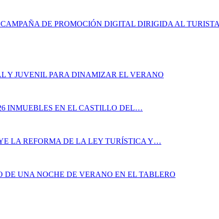
CAMPAÑA DE PROMOCIÓN DIGITAL DIRIGIDA AL TURIST
L Y JUVENIL PARA DINAMIZAR EL VERANO
26 INMUEBLES EN EL CASTILLO DEL…
YE LA REFORMA DE LA LEY TURÍSTICA Y…
ÑO DE UNA NOCHE DE VERANO EN EL TABLERO