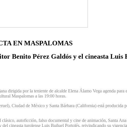
ECTA EN MASPALOMAS
itor Benito Pérez Galdós y el cineasta Luis 
ana dirigida por la teniente de alcalde Elena Álamo Vega agenda para 
ultural Maspalomas a las 19:00 horas.
uel), Ciudad de México y Santa Bárbara (California) está producida por
lásico, autoficción, falso documental y cine de animación, Santa Ana 
, y del cineasta turolense Luis Buñuel Portolés, reivindicando su vigencia