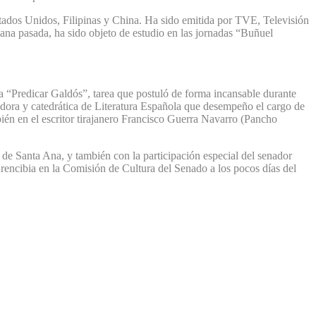
stados Unidos, Filipinas y China. Ha sido emitida por TVE, Televisión
na pasada, ha sido objeto de estudio en las jornadas “Buñuel
a “Predicar Galdós”, tarea que postuló de forma incansable durante
dora y catedrática de Literatura Española que desempeño el cargo de
n en el escritor tirajanero Francisco Guerra Navarro (Pancho
 de Santa Ana, y también con la participación especial del senador
encibia en la Comisión de Cultura del Senado a los pocos días del