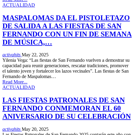
ACTUALIDAD
MASPALOMAS DA EL PISTOLETAZO
DE SALIDA A LAS FIESTAS DE SAN
FERNANDO CON UN FIN DE SEMANA
DE MÚSICA,…
activahits
May 22, 2025
Yilenia Vega: “Las fiestas de San Fernando vuelven a demostrar su
capacidad para reunir generaciones, rescatar tradiciones, promover
el talento joven y fortalecer los lazos vecinales”. Las fiestas de San
Fernando de Maspalomas…
Read More...
ACTUALIDAD
LAS FIESTAS PATRONALES DE SAN
FERNANDO CONMEMORAN EL 60
ANIVERSARIO DE SU CELEBRACIÓN
activahits
May 20, 2025
Las Fiestas Patronales de San Fernando 2025 contarán este año con