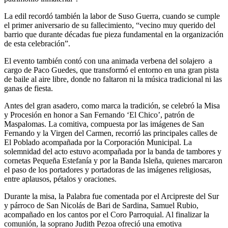
La edil recordó también la labor de Suso Guerra, cuando se cumple
el primer aniversario de su fallecimiento, “vecino muy querido del
barrio que durante décadas fue pieza fundamental en la organización
de esta celebración”.
El evento también contó con una animada verbena del solajero
a
cargo de Paco Guedes, que transformó el entorno en una gran pista
de baile al aire libre, donde no faltaron ni la música tradicional ni las
ganas de fiesta.
Antes del gran asadero, como marca la tradición, se celebró la Misa
y Procesión en honor a San Fernando ‘El Chico’, patrón de
Maspalomas. La comitiva, compuesta por las imágenes de San
Fernando y la Virgen del Carmen, recorrió las principales calles de
El Poblado acompañada por la Corporación Municipal. La
solemnidad del acto estuvo acompañada por la banda de tambores y
cornetas Pequeña Estefanía y por la Banda Isleña, quienes marcaron
el paso de los portadores y portadoras de las imágenes religiosas,
entre aplausos, pétalos y oraciones.
Durante la misa, la Palabra fue comentada por el Arcipreste del Sur
y párroco de San Nicolás de Bari de Sardina, Samuel Rubio,
acompañado en los cantos por el Coro Parroquial. Al finalizar la
comunión, la soprano Judith Pezoa ofreció una emotiva