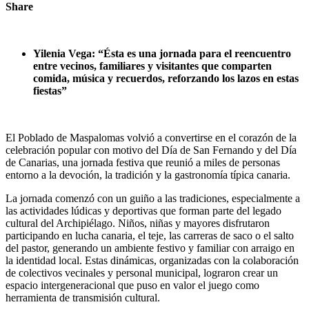
Share
Yilenia Vega: “Ésta es una jornada para el reencuentro
entre vecinos, familiares y visitantes que comparten
comida, música y recuerdos, reforzando los lazos en estas
fiestas”
El Poblado de Maspalomas volvió a convertirse en el corazón de la
celebración popular con motivo del Día de San Fernando y del Día
de Canarias, una jornada festiva que reunió a miles de personas
entorno a la devoción, la tradición y la gastronomía típica canaria.
La jornada comenzó con un guiño a las tradiciones, especialmente a
las actividades lúdicas y deportivas que forman parte del legado
cultural del Archipiélago. Niños, niñas y mayores disfrutaron
participando en lucha canaria, el teje, las carreras de saco o el salto
del pastor, generando un ambiente festivo y familiar con arraigo en
la identidad local. Estas dinámicas, organizadas con la colaboración
de colectivos vecinales y personal municipal, lograron crear un
espacio intergeneracional que puso en valor el juego como
herramienta de transmisión cultural.