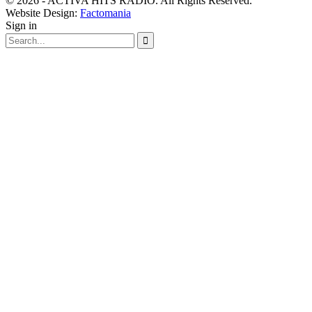
© 2026 - ACTIVA HITS RADIO. All Rights Reserved.
Website Design:
Factomania
Sign in