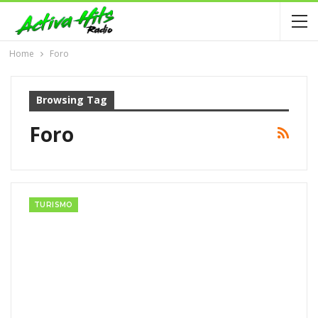
Home
Foro
Browsing Tag
Foro
TURISMO