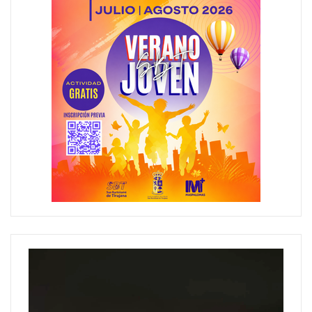
Reproductor
de
vídeo