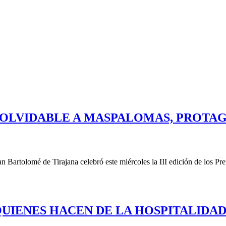
OLVIDABLE A MASPALOMAS, PROTAGO
 Bartolomé de Tirajana celebró este miércoles la III edición de los Pr
IENES HACEN DE LA HOSPITALIDAD S