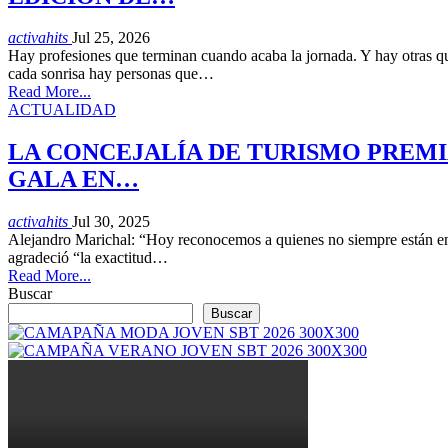
activahits
Jul 25, 2026
Hay profesiones que terminan cuando acaba la jornada. Y hay otras qu
cada sonrisa hay personas que…
Read More...
ACTUALIDAD
LA CONCEJALÍA DE TURISMO PREMI
GALA EN…
activahits
Jul 30, 2025
Alejandro Marichal: “Hoy reconocemos a quienes no siempre están en p
agradeció “la exactitud…
Read More...
Buscar
Buscar