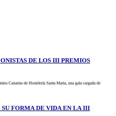
NISTAS DE LOS III PREMIOS
emios Canarias de Hostelería Santa Marta, una gala cargada de
U FORMA DE VIDA EN LA III