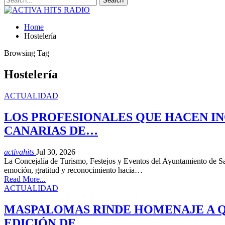
Home
Hostelería
Browsing Tag
Hostelería
ACTUALIDAD
LOS PROFESIONALES QUE HACEN IN
CANARIAS DE…
activahits
Jul 30, 2026
La Concejalía de Turismo, Festejos y Eventos del Ayuntamiento de San
emoción, gratitud y reconocimiento hacia…
Read More...
ACTUALIDAD
MASPALOMAS RINDE HOMENAJE A QU
EDICIÓN DE…