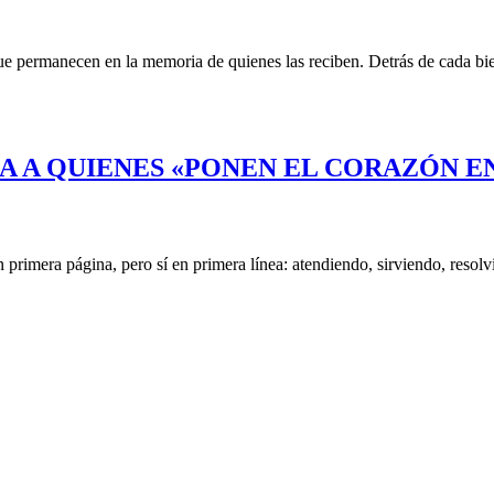
e permanecen en la memoria de quienes las reciben. Detrás de cada bie
A A QUIENES «PONEN EL CORAZÓN E
rimera página, pero sí en primera línea: atendiendo, sirviendo, resolv