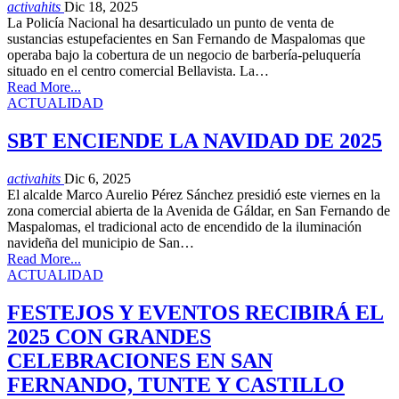
activahits
Dic 18, 2025
La Policía Nacional ha desarticulado un punto de venta de
sustancias estupefacientes en San Fernando de Maspalomas que
operaba bajo la cobertura de un negocio de barbería-peluquería
situado en el centro comercial Bellavista. La…
Read More...
ACTUALIDAD
SBT ENCIENDE LA NAVIDAD DE 2025
activahits
Dic 6, 2025
El alcalde Marco Aurelio Pérez Sánchez presidió este viernes en la
zona comercial abierta de la Avenida de Gáldar, en San Fernando de
Maspalomas, el tradicional acto de encendido de la iluminación
navideña del municipio de San…
Read More...
ACTUALIDAD
FESTEJOS Y EVENTOS RECIBIRÁ EL
2025 CON GRANDES
CELEBRACIONES EN SAN
FERNANDO, TUNTE Y CASTILLO