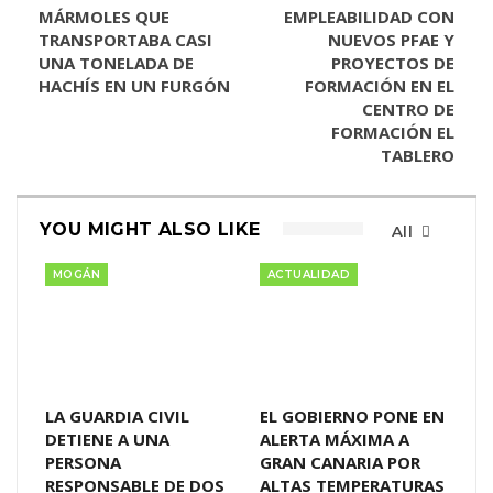
MÁRMOLES QUE
EMPLEABILIDAD CON
TRANSPORTABA CASI
NUEVOS PFAE Y
UNA TONELADA DE
PROYECTOS DE
HACHÍS EN UN FURGÓN
FORMACIÓN EN EL
CENTRO DE
FORMACIÓN EL
TABLERO
YOU MIGHT ALSO LIKE
All
MOGÁN
ACTUALIDAD
LA GUARDIA CIVIL
EL GOBIERNO PONE EN
DETIENE A UNA
ALERTA MÁXIMA A
PERSONA
GRAN CANARIA POR
RESPONSABLE DE DOS
ALTAS TEMPERATURAS