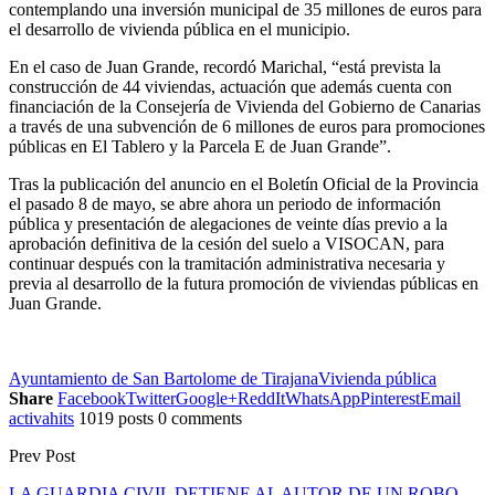
contemplando una inversión municipal de 35 millones de euros para
el desarrollo de vivienda pública en el municipio.
En el caso de Juan Grande, recordó Marichal, “está prevista la
construcción de 44 viviendas, actuación que además cuenta con
financiación de la Consejería de Vivienda del Gobierno de Canarias
a través de una subvención de 6 millones de euros para promociones
públicas en El Tablero y la Parcela E de Juan Grande”.
Tras la publicación del anuncio en el Boletín Oficial de la Provincia
el pasado 8 de mayo, se abre ahora un periodo de información
pública y presentación de alegaciones de veinte días previo a la
aprobación definitiva de la cesión del suelo a VISOCAN, para
continuar después con la tramitación administrativa necesaria y
previa al desarrollo de la futura promoción de viviendas públicas en
Juan Grande.
Ayuntamiento de San Bartolome de Tirajana
Vivienda pública
Share
Facebook
Twitter
Google+
ReddIt
WhatsApp
Pinterest
Email
activahits
1019 posts
0 comments
Prev Post
LA GUARDIA CIVIL DETIENE AL AUTOR DE UN ROBO