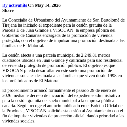
By
activahits
On
May 14, 2026
Share
La Concejalía de Urbanismo del Ayuntamiento de San Bartolomé de
Tirajana ha iniciado el expediente para la cesión gratuita de la
Parcela E de Juan Grande a VISOCAN, la empresa pública del
Gobierno de Canarias encargada de la promoción de vivienda
protegida, con el objetivo de impulsar una promoción destinada a las
familias de El Matorral.
La cesión afecta a una parcela municipal de 2.249,81 metros
cuadrados ubicada en Juan Grande y calificada para uso residencial
de vivienda protegida de promoción pública. El objetivo es que
VISOCAN pueda desarrollar en este suelo una promoción de
viviendas sociales destinada a las familias que viven desde 1998 en
los prefabricados de El Matorral.
El procedimiento arrancó formalmente el pasado 29 de enero de
2026 mediante decreto de incoación del expediente administrativo
para la cesión gratuita del suelo municipal a la empresa pública
canaria. Según recoge el anuncio publicado en el Boletín Oficial de
la Provincia, VISOCAN solicitó esta cesión al Ayuntamiento con el
fin de impulsar viviendas de protección oficial, dando prioridad a las
viviendas sociales.