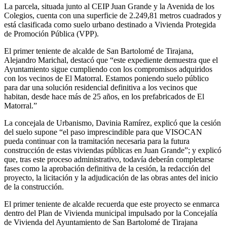
La parcela, situada junto al CEIP Juan Grande y la Avenida de los
Colegios, cuenta con una superficie de 2.249,81 metros cuadrados y
está clasificada como suelo urbano destinado a Vivienda Protegida
de Promoción Pública (VPP).
El primer teniente de alcalde de San Bartolomé de Tirajana,
Alejandro Marichal, destacó que “este expediente demuestra que el
Ayuntamiento sigue cumpliendo con los compromisos adquiridos
con los vecinos de El Matorral. Estamos poniendo suelo público
para dar una solución residencial definitiva a los vecinos que
habitan, desde hace más de 25 años, en los prefabricados de El
Matorral.”
La concejala de Urbanismo, Davinia Ramírez, explicó que la cesión
del suelo supone “el paso imprescindible para que VISOCAN
pueda continuar con la tramitación necesaria para la futura
construcción de estas viviendas públicas en Juan Grande”; y explicó
que, tras este proceso administrativo, todavía deberán completarse
fases como la aprobación definitiva de la cesión, la redacción del
proyecto, la licitación y la adjudicación de las obras antes del inicio
de la construcción.
El primer teniente de alcalde recuerda que este proyecto se enmarca
dentro del Plan de Vivienda municipal impulsado por la Concejalía
de Vivienda del Ayuntamiento de San Bartolomé de Tirajana