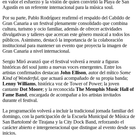
en valor el esfuerzo y la visión de quien convirtió la Playa de San
Agustín en un referente internacional para la música soul.
Por su parte, Pablo Rodríguez reafirmó el respaldo del Cabildo de
Gran Canaria a un festival plenamente consolidado que combina
cultura, turismo y ocio familiar, además de ofrecer actividades
divulgativas y talleres que acercan este género musical a todos los
públicos. Asimismo, destacó la importancia de la colaboración
institucional para mantener un evento que proyecta la imagen de
Gran Canaria a nivel internacional.
Sergio Miró avanzó que el festival volverá a reunir a figuras
históricas del soul junto a nuevas voces emergentes. Entre los
artistas confirmados destacan
John Ellison
, autor del mítico
Some
Kind of Wonderful
, que actuará acompañado de su propia banda;
Lenny Williams
, histórica voz de Tower of Power; la joven
cantante
Dot Moore
; y la reconocida
The Memphis Music Hall of
Fame Band
, encargada de acompañar a los artistas invitados
durante el festival.
La programación volverá a incluir la tradicional jornada familiar del
domingo, con la participación de la Escuela Municipal de Música de
San Bartolomé de Tirajana y la City Dock Band, reforzando el
carácter abierto e intergeneracional que distingue al evento desde sus
inicios.