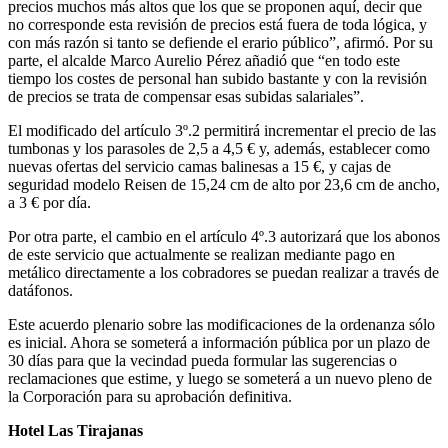
precios muchos más altos que los que se proponen aquí, decir que
no corresponde esta revisión de precios está fuera de toda lógica, y
con más razón si tanto se defiende el erario público”, afirmó. Por su
parte, el alcalde Marco Aurelio Pérez añadió que “en todo este
tiempo los costes de personal han subido bastante y con la revisión
de precios se trata de compensar esas subidas salariales”.
El modificado del artículo 3º.2 permitirá incrementar el precio de las
tumbonas y los parasoles de 2,5 a 4,5 € y, además, establecer como
nuevas ofertas del servicio camas balinesas a 15 €, y cajas de
seguridad modelo Reisen de 15,24 cm de alto por 23,6 cm de ancho,
a 3 € por día.
Por otra parte, el cambio en el artículo 4º.3 autorizará que los abonos
de este servicio que actualmente se realizan mediante pago en
metálico directamente a los cobradores se puedan realizar a través de
datáfonos.
Este acuerdo plenario sobre las modificaciones de la ordenanza sólo
es inicial. Ahora se someterá a información pública por un plazo de
30 días para que la vecindad pueda formular las sugerencias o
reclamaciones que estime, y luego se someterá a un nuevo pleno de
la Corporación para su aprobación definitiva.
Hotel Las Tirajanas