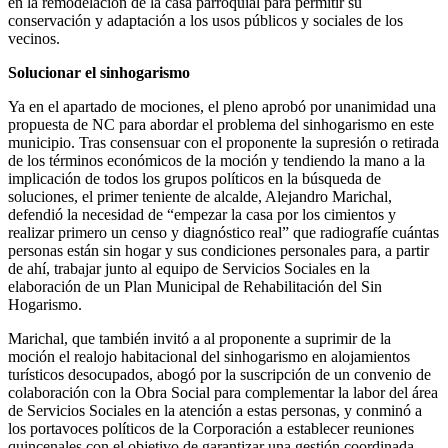
en la remodelación de la casa parroquial para permitir su
conservación y adaptación a los usos públicos y sociales de los
vecinos.
Solucionar el sinhogarismo
Ya en el apartado de mociones, el pleno aprobó por unanimidad una
propuesta de NC para abordar el problema del sinhogarismo en este
municipio. Tras consensuar con el proponente la supresión o retirada
de los términos económicos de la moción y tendiendo la mano a la
implicación de todos los grupos políticos en la búsqueda de
soluciones, el primer teniente de alcalde, Alejandro Marichal,
defendió la necesidad de “empezar la casa por los cimientos y
realizar primero un censo y diagnóstico real” que radiografíe cuántas
personas están sin hogar y sus condiciones personales para, a partir
de ahí, trabajar junto al equipo de Servicios Sociales en la
elaboración de un Plan Municipal de Rehabilitación del Sin
Hogarismo.
Marichal, que también invitó a al proponente a suprimir de la
moción el realojo habitacional del sinhogarismo en alojamientos
turísticos desocupados, abogó por la suscripción de un convenio de
colaboración con la Obra Social para complementar la labor del área
de Servicios Sociales en la atención a estas personas, y conminó a
los portavoces políticos de la Corporación a establecer reuniones
quincenales con el objetivo de garantizar una gestión coordinada.