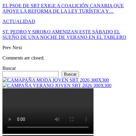
EL PSOE DE SBT EXIGE A COALICIÓN CANARIA QUE
APOYE LA REFORMA DE LA LEY TURÍSTICA Y…
ACTUALIDAD
ST. PEDRO Y SIROKO AMENIZAN ESTE SÁBADO EL
SUEÑO DE UNA NOCHE DE VERANO EN EL TABLERO
Prev
Next
Comments are closed.
Buscar
Buscar