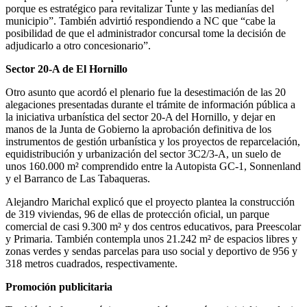
porque es estratégico para revitalizar Tunte y las medianías del
municipio”. También advirtió respondiendo a NC que “cabe la
posibilidad de que el administrador concursal tome la decisión de
adjudicarlo a otro concesionario”.
Sector 20-A de El Hornillo
Otro asunto que acordó el plenario fue la desestimación de las 20
alegaciones presentadas durante el trámite de información pública a
la iniciativa urbanística del sector 20-A del Hornillo, y dejar en
manos de la Junta de Gobierno la aprobación definitiva de los
instrumentos de gestión urbanística y los proyectos de reparcelación,
equidistribución y urbanización del sector 3C2/3-A, un suelo de
unos 160.000 m² comprendido entre la Autopista GC-1, Sonnenland
y el Barranco de Las Tabaqueras.
Alejandro Marichal explicó que el proyecto plantea la construcción
de 319 viviendas, 96 de ellas de protección oficial, un parque
comercial de casi 9.300 m² y dos centros educativos, para Preescolar
y Primaria. También contempla unos 21.242 m² de espacios libres y
zonas verdes y sendas parcelas para uso social y deportivo de 956 y
318 metros cuadrados, respectivamente.
Promoción publicitaria