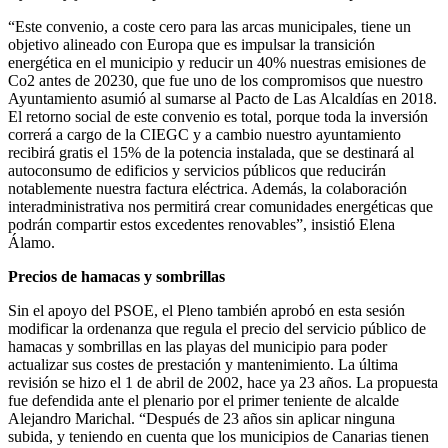
“Este convenio, a coste cero para las arcas municipales, tiene un
objetivo alineado con Europa que es impulsar la transición
energética en el municipio y reducir un 40% nuestras emisiones de
Co2 antes de 20230, que fue uno de los compromisos que nuestro
Ayuntamiento asumió al sumarse al Pacto de Las Alcaldías en 2018.
El retorno social de este convenio es total, porque toda la inversión
correrá a cargo de la CIEGC y a cambio nuestro ayuntamiento
recibirá gratis el 15% de la potencia instalada, que se destinará al
autoconsumo de edificios y servicios públicos que reducirán
notablemente nuestra factura eléctrica. Además, la colaboración
interadministrativa nos permitirá crear comunidades energéticas que
podrán compartir estos excedentes renovables”, insistió Elena
Álamo.
Precios de hamacas y sombrillas
Sin el apoyo del PSOE, el Pleno también aprobó en esta sesión
modificar la ordenanza que regula el precio del servicio público de
hamacas y sombrillas en las playas del municipio para poder
actualizar sus costes de prestación y mantenimiento. La última
revisión se hizo el 1 de abril de 2002, hace ya 23 años. La propuesta
fue defendida ante el plenario por el primer teniente de alcalde
Alejandro Marichal. “Después de 23 años sin aplicar ninguna
subida, y teniendo en cuenta que los municipios de Canarias tienen