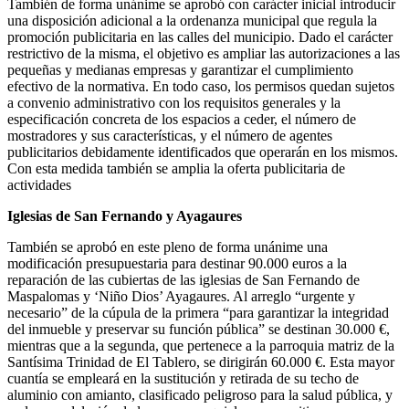
También de forma unánime se aprobó con carácter inicial introducir
una disposición adicional a la ordenanza municipal que regula la
promoción publicitaria en las calles del municipio. Dado el carácter
restrictivo de la misma, el objetivo es ampliar las autorizaciones a las
pequeñas y medianas empresas y garantizar el cumplimiento
efectivo de la normativa. En todo caso, los permisos quedan sujetos
a convenio administrativo con los requisitos generales y la
especificación concreta de los espacios a ceder, el número de
mostradores y sus características, y el número de agentes
publicitarios debidamente identificados que operarán en los mismos.
Con esta medida también se amplia la oferta publicitaria de
actividades
Iglesias de San Fernando y Ayagaures
También se aprobó en este pleno de forma unánime una
modificación presupuestaria para destinar 90.000 euros a la
reparación de las cubiertas de las iglesias de San Fernando de
Maspalomas y ‘Niño Dios’ Ayagaures. Al arreglo “urgente y
necesario” de la cúpula de la primera “para garantizar la integridad
del inmueble y preservar su función pública” se destinan 30.000 €,
mientras que a la segunda, que pertenece a la parroquia matriz de la
Santísima Trinidad de El Tablero, se dirigirán 60.000 €. Esta mayor
cuantía se empleará en la sustitución y retirada de su techo de
aluminio con amianto, clasificado peligroso para la salud pública, y