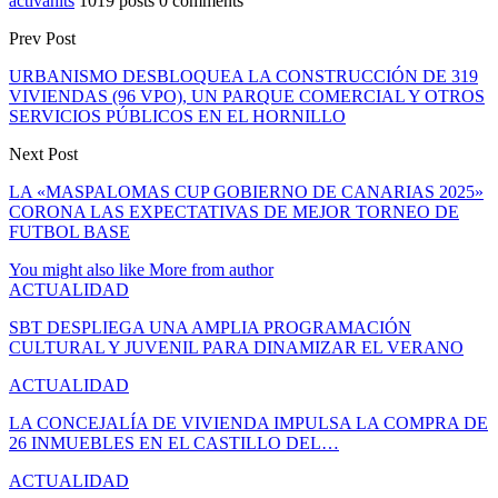
activahits
1019 posts
0 comments
Prev Post
URBANISMO DESBLOQUEA LA CONSTRUCCIÓN DE 319
VIVIENDAS (96 VPO), UN PARQUE COMERCIAL Y OTROS
SERVICIOS PÚBLICOS EN EL HORNILLO
Next Post
LA «MASPALOMAS CUP GOBIERNO DE CANARIAS 2025»
CORONA LAS EXPECTATIVAS DE MEJOR TORNEO DE
FUTBOL BASE
You might also like
More from author
ACTUALIDAD
SBT DESPLIEGA UNA AMPLIA PROGRAMACIÓN
CULTURAL Y JUVENIL PARA DINAMIZAR EL VERANO
ACTUALIDAD
LA CONCEJALÍA DE VIVIENDA IMPULSA LA COMPRA DE
26 INMUEBLES EN EL CASTILLO DEL…
ACTUALIDAD