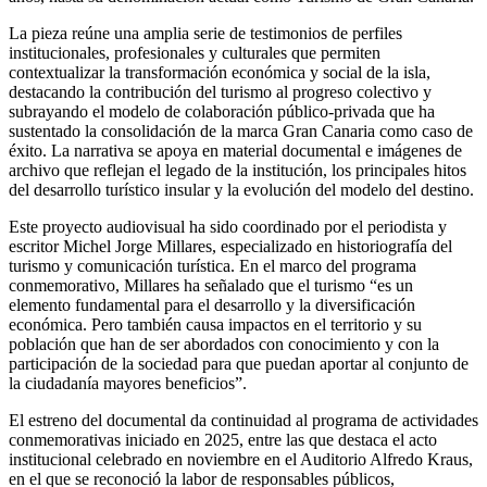
La pieza reúne una amplia serie de testimonios de perfiles
institucionales, profesionales y culturales que permiten
contextualizar la transformación económica y social de la isla,
destacando la contribución del turismo al progreso colectivo y
subrayando el modelo de colaboración público-privada que ha
sustentado la consolidación de la marca Gran Canaria como caso de
éxito. La narrativa se apoya en material documental e imágenes de
archivo que reflejan el legado de la institución, los principales hitos
del desarrollo turístico insular y la evolución del modelo del destino.
Este proyecto audiovisual ha sido coordinado por el periodista y
escritor Michel Jorge Millares, especializado en historiografía del
turismo y comunicación turística. En el marco del programa
conmemorativo, Millares ha señalado que el turismo “es un
elemento fundamental para el desarrollo y la diversificación
económica. Pero también causa impactos en el territorio y su
población que han de ser abordados con conocimiento y con la
participación de la sociedad para que puedan aportar al conjunto de
la ciudadanía mayores beneficios”.
El estreno del documental da continuidad al programa de actividades
conmemorativas iniciado en 2025, entre las que destaca el acto
institucional celebrado en noviembre en el Auditorio Alfredo Kraus,
en el que se reconoció la labor de responsables públicos,