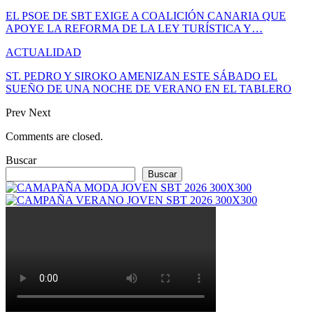
EL PSOE DE SBT EXIGE A COALICIÓN CANARIA QUE
APOYE LA REFORMA DE LA LEY TURÍSTICA Y…
ACTUALIDAD
ST. PEDRO Y SIROKO AMENIZAN ESTE SÁBADO EL
SUEÑO DE UNA NOCHE DE VERANO EN EL TABLERO
Prev
Next
Comments are closed.
Buscar
Buscar