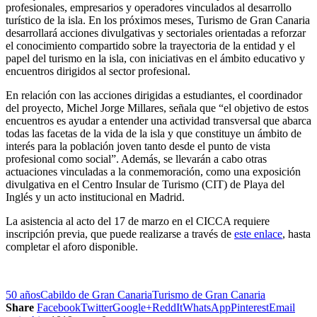
profesionales, empresarios y operadores vinculados al desarrollo
turístico de la isla. En los próximos meses, Turismo de Gran Canaria
desarrollará acciones divulgativas y sectoriales orientadas a reforzar
el conocimiento compartido sobre la trayectoria de la entidad y el
papel del turismo en la isla, con iniciativas en el ámbito educativo y
encuentros dirigidos al sector profesional.
En relación con las acciones dirigidas a estudiantes, el coordinador
del proyecto, Michel Jorge Millares, señala que “el objetivo de estos
encuentros es ayudar a entender una actividad transversal que abarca
todas las facetas de la vida de la isla y que constituye un ámbito de
interés para la población joven tanto desde el punto de vista
profesional como social”. Además, se llevarán a cabo otras
actuaciones vinculadas a la conmemoración, como una exposición
divulgativa en el Centro Insular de Turismo (CIT) de Playa del
Inglés y un acto institucional en Madrid.
La asistencia al acto del 17 de marzo en el CICCA requiere
inscripción previa, que puede realizarse a través de
este enlace
, hasta
completar el aforo disponible.
50 años
Cabildo de Gran Canaria
Turismo de Gran Canaria
Share
Facebook
Twitter
Google+
ReddIt
WhatsApp
Pinterest
Email